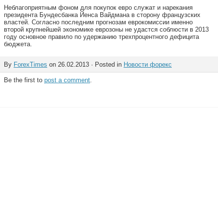
Неблагоприятным фоном для покупок евро служат и нарекания
президента Бундесбанка Йенса Вайдмана в сторону французских
властей. Согласно последним прогнозам еврокомиссии именно
второй крупнейшей экономике еврозоны не удастся соблюсти в 2013
году основное правило по удержанию трехпроцентного дефицита
бюджета.
By
ForexTimes
on 26.02.2013 · Posted in
Новости форекс
Be the first to
post a comment
.