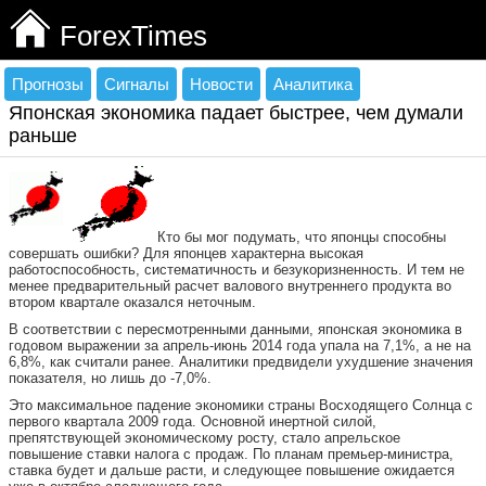
ForexTimes
Прогнозы
Сигналы
Новости
Аналитика
Японская экономика падает быстрее, чем думали
раньше
Кто бы мог подумать, что японцы способны
совершать ошибки? Для японцев характерна высокая
работоспособность, систематичность и безукоризненность. И тем не
менее предварительный расчет валового внутреннего продукта во
втором квартале оказался неточным.
В соответствии с пересмотренными данными, японская экономика в
годовом выражении за апрель-июнь 2014 года упала на 7,1%, а не на
6,8%, как считали ранее. Аналитики предвидели ухудшение значения
показателя, но лишь до -7,0%.
Это максимальное падение экономики страны Восходящего Солнца с
первого квартала 2009 года. Основной инертной силой,
препятствующей экономическому росту, стало апрельское
повышение ставки налога с продаж. По планам премьер-министра,
ставка будет и дальше расти, и следующее повышение ожидается