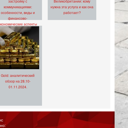
застройку с
Великобритании: кому
коммуникациями:
нужна эта услуга и как она
особенности, виды и
работает?
финансово-
экономические аспекты
Gold: аналитический
обзор на 28.10-
01.11.2024.
кс
но: