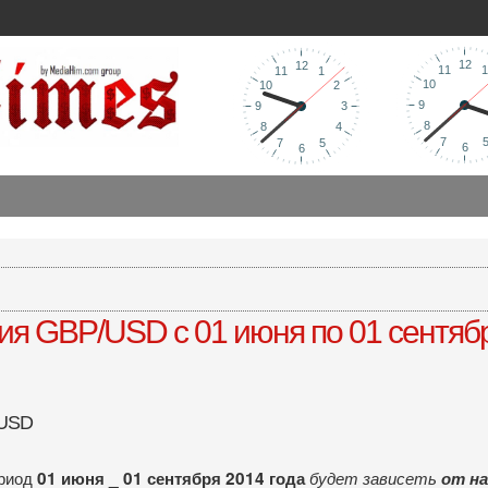
я GBP/USD с 01 июня по 01 сентябр
/USD
ериод
01 июня _ 01 сентября 2014 года
будет зависеть
от на