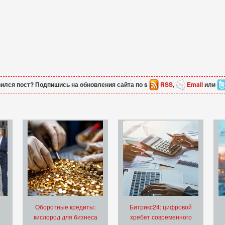
ился пост? Подпишись на обновления сайта по s
RSS
,
Email
или
Оборотные кредиты:
Битрикс24: цифровой
кислород для бизнеса
хребет современного