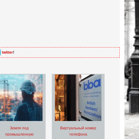
twitter
!
Земля под
Виртуальный номер
промышленную
телефона