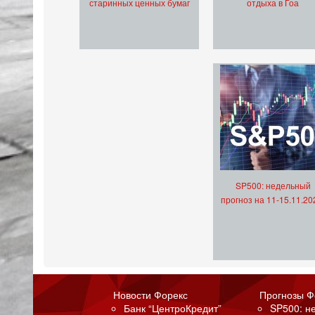
старинных ценных бумаг
отдыха в Гоа
SP500: недельный
прогноз на 11-15.11.20
Новости Форекс
Прогнозы Ф
Банк “ЦентроКредит”
SP500: н