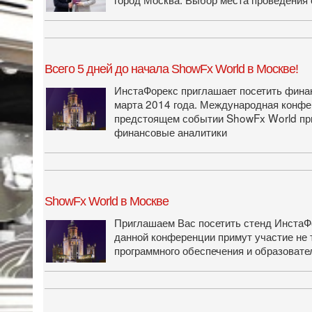
Всего 5 дней до начала ShowFx World в Москве!
ИнстаФорекс приглашает посетить фина
марта 2014 года. Международная конфе
предстоящем событии ShowFx World при
финансовые аналитики
ShowFx World в Москве
Приглашаем Вас посетить стенд ИнстаФо
данной конференции примут участие не 
программного обеспечения и образовате