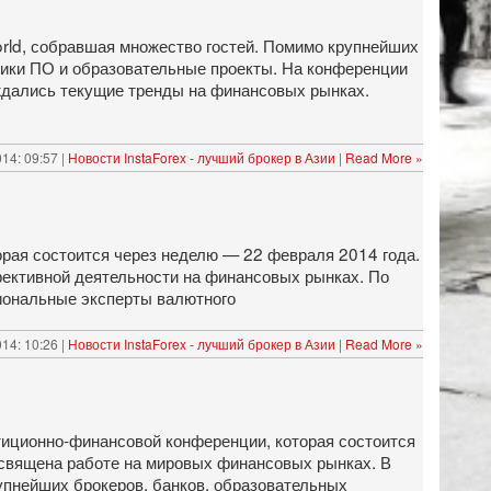
rld, собравшая множество гостей. Помимо крупнейших
тчики ПО и образовательные проекты. На конференции
ждались текущие тренды на финансовых рынках.
014: 09:57 |
Новости InstaForex - лучший брокер в Азии
|
Read More »
рая состоится через неделю — 22 февраля 2014 года.
фективной деятельности на финансовых рынках. По
иональные эксперты валютного
14: 10:26 |
Новости InstaForex - лучший брокер в Азии
|
Read More »
стиционно-­финансовой конференции, которая состоится
 посвящена работе на мировых финансовых рынках. В
рупнейших брокеров, банков, образовательных