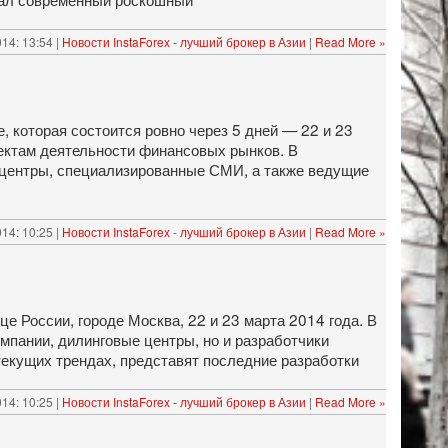
14: 13:54 |
Новости InstaForex - лучший брокер в Азии
|
Read More »
которая состоится ровно через 5 дней — 22 и 23
ектам деятельности финансовых рынков. В
 центры, специализированные СМИ, а также ведущие
14: 10:25 |
Новости InstaForex - лучший брокер в Азии
|
Read More »
 России, городе Москва, 22 и 23 марта 2014 года. В
мпании, дилинговые центры, но и разработчики
текущих трендах, представят последние разработки
14: 10:25 |
Новости InstaForex - лучший брокер в Азии
|
Read More »