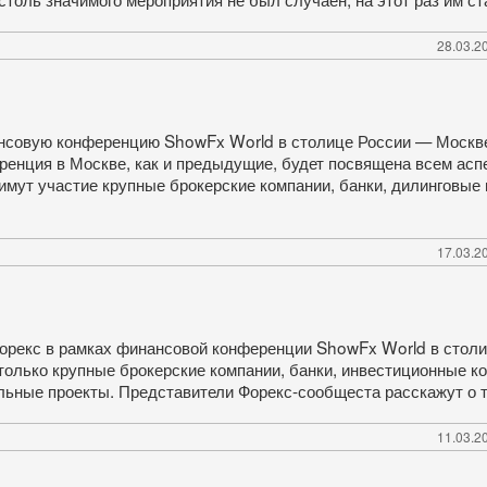
28.03.20
нсовую конференцию ShowFx World в столице России — Москве, 
ренция в Москве, как и предыдущие, будет посвящена всем асп
мут участие крупные брокерские компании, банки, дилинговые
17.03.20
рекс в рамках финансовой конференции ShowFx World в столице
только крупные брокерские компании, банки, инвестиционные ко
льные проекты. Представители Форекс-сообщеста расскажут о 
11.03.20