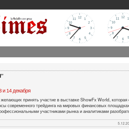
d”
 и 14 декабря
желающих принять участие в выставке ShowFx World, которая 
сы современного трейдинга на мировых финансовых площадках. 
профессиональными участниками рынка и аналитиками разобра
5.12.2