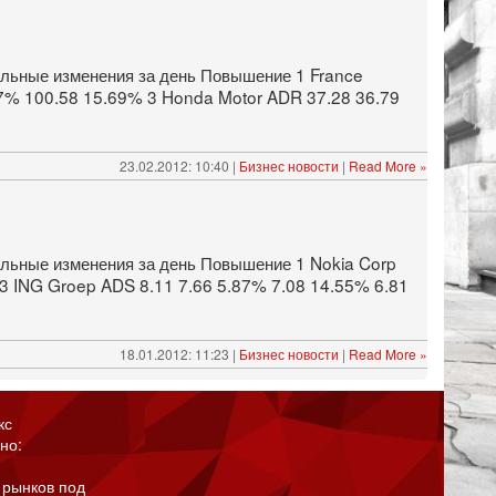
мальные изменения за день Повышение 1 France
97% 100.58 15.69% 3 Honda Motor ADR 37.28 36.79
23.02.2012: 10:40 |
Бизнес новости
|
Read More »
альные изменения за день Повышение 1 Nokia Corp
 3 ING Groep ADS 8.11 7.66 5.87% 7.08 14.55% 6.81
18.01.2012: 11:23 |
Бизнес новости
|
Read More »
кс
но:
 рынков под