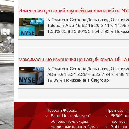
Изменения цен акций крупнейших компаний на NYS
N Эмитент Сегодня День назад Отн. изм
Telecom ADS 15.52 15.20 2.11% 14.96 
1.33% 35.88 3.90% 34.54 7.93% Пониже
Максимальные изменения цен акций компаний на 
N Эмитент Сегодня День назад Отн. изм
ADS 5.64 5.21 8.25% 5.23 7.84% 4.99 1
19.09% Понижение 1 Citigroup
Новости Форекс
Прогнозы Ф
Банк “ЦентроКредит”
SP500: н
обновил коллекцию
прогноз н
старинных ценных бумаг
Gold: ан