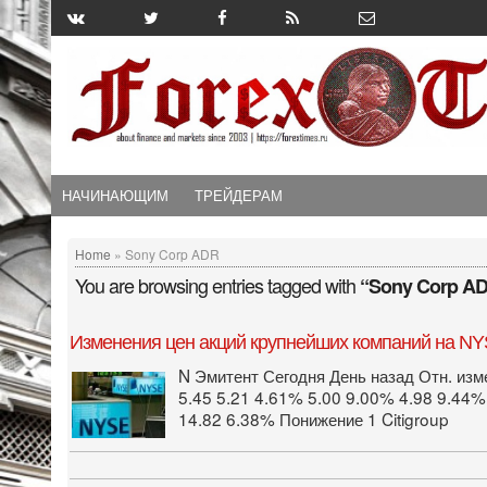
НАЧИНАЮЩИМ
ТРЕЙДЕРАМ
Home
» Sony Corp ADR
You are browsing entries tagged with
“Sony Corp A
Изменения цен акций крупнейших компаний на NYS
N Эмитент Сегодня День назад Отн. изм
5.45 5.21 4.61% 5.00 9.00% 4.98 9.44%
14.82 6.38% Понижение 1 Citigroup