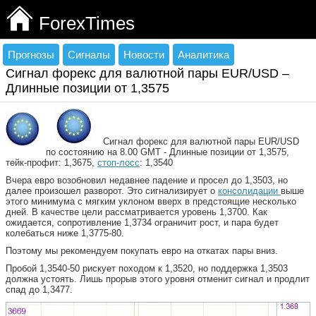
ForexTimes
Прогнозы
Сигналы
Новости
Аналитика
Сигнал форекс для валютной пары EUR/USD –
Длинные позиции от 1,3575
Сигнал форекс для валютной пары EUR/USD
по состоянию на 8.00 GMT - Длинные позиции от 1,3575,
тейк-профит: 1,3675,
стоп-лосс
: 1,3540
Вчера евро возобновил недавнее падение и просел до 1,3503, но
далее произошел разворот. Это сигнализирует о
консолидации
выше
этого минимума с мягким уклоном вверх в предстоящие несколько
дней. В качестве цели рассматривается уровень 1,3700. Как
ожидается, сопротивление 1,3734 ограничит рост, и пара будет
колебаться ниже 1,3775-80.
Поэтому мы рекомендуем покупать евро на откатах пары вниз.
Пробой 1,3540-50 рискует походом к 1,3520, но поддержка 1,3503
должна устоять. Лишь прорыв этого уровня отменит сигнал и продлит
спад до 1,3477.