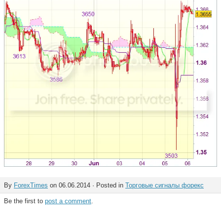
By
ForexTimes
on 06.06.2014 · Posted in
Торговые сигналы форекс
Be the first to
post a comment
.