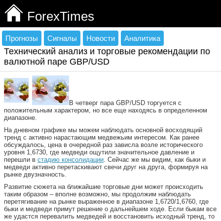
ForexTimes
Прогнозы
Сигналы
Новости
Аналитика
Технический анализ и торговые рекомендации по
валютной паре GBP/USD
В четверг пара GBP/USD торгуется с
положительным характером, но все еще находясь в определенном
диапазоне.
На дневном графике мы можем наблюдать основной восходящий
тренд с активно нарастающим медвежьим интересом. Как ранее
обсуждалось, цена в очередной раз зависла возле исторического
уровня 1,6730, где медведи ощутили значительное давление и
перешли в
стадию консолидации
. Сейчас же мы видим, как быки и
медведи активно перетаскивают свечи друг на друга, формируя на
рынке двузначность.
Развитие сюжета на ближайшие торговые дни может происходить
таким образом – вполне возможно, мы продолжим наблюдать
перетягивание на рынке выраженное в диапазоне 1,6720/1,6760, где
быки и медведи примут решение о дальнейшем ходе. Если быкам все
же удастся перевалить медведей и восстановить исходный тренд, то