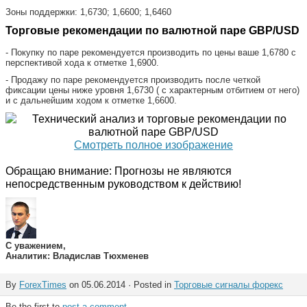
Зоны поддержки: 1,6730; 1,6600; 1,6460
Торговые рекомендации по валютной паре GBP/USD
- Покупку по паре рекомендуется производить по цены ваше 1,6780 с
перспективой хода к отметке 1,6900.
- Продажу по паре рекомендуется производить после четкой
фиксации цены ниже уровня 1,6730 ( с характерным отбитием от него)
и с дальнейшим ходом к отметке 1,6600.
Смотреть полное изображение
Обращаю внимание: Прогнозы не являются
непосредственным руководством к действию!
С уважением,
Аналитик: Владислав Тюхменев
By
ForexTimes
on 05.06.2014 · Posted in
Торговые сигналы форекс
Be the first to
post a comment
.