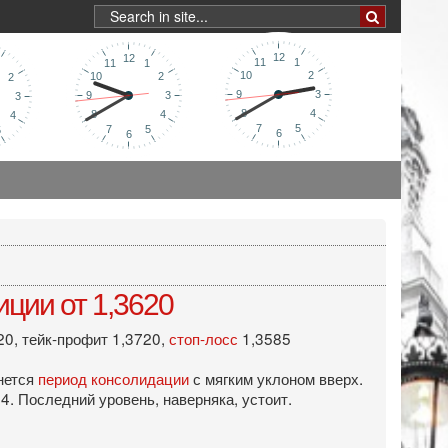
ции от 1,3620
20, тейк-профит 1,3720,
стоп-лосс
1,3585
чнется
период консолидации
с мягким уклоном вверх.
4. Последний уровень, наверняка, устоит.