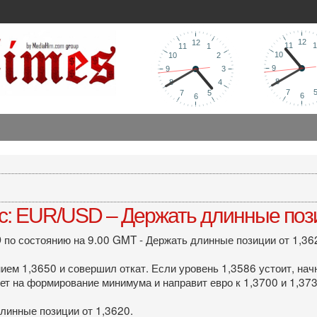
с: EUR/USD – Держать длинные пози
по состоянию на 9.00 GMT - Держать длинные позиции от 1,36
ием 1,3650 и совершил откат. Если уровень 1,3586 устоит, на
жет на формирование минимума и направит евро к 1,3700 и 1,373
линные позиции от 1,3620.