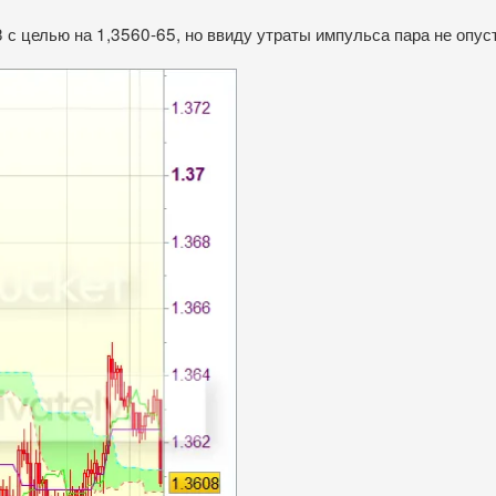
 с целью на 1,3560-65, но ввиду утраты импульса пара не опус