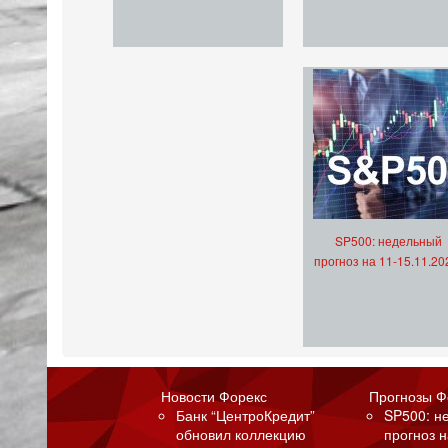
SP500: недельный
прогноз на 11-15.11.20
Новости Форекс
Прогнозы Ф
Банк “ЦентроКредит”
SP500: н
обновил коллекцию
прогноз н