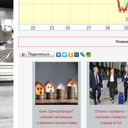
Понрав
Поделиться…
Банк “ЦентроКредит”
Отпуск с профита –
обновил коллекцию
считаем стоимость
старинных ценных бумаг
отдыха в Гоа