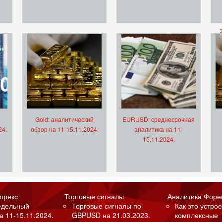
Gold: аналитический
EURUSD: среднесрочная
24.
обзор на 11-15.11.2024.
аналитика на 11-
15.11.2024.
орекс
Торговые сигналы
Аналитика Форе
едельный
Торговые сигналы по
Как это устрое
а 11-15.11.2024.
GBPUSD на 21.03.2023.
комплексные