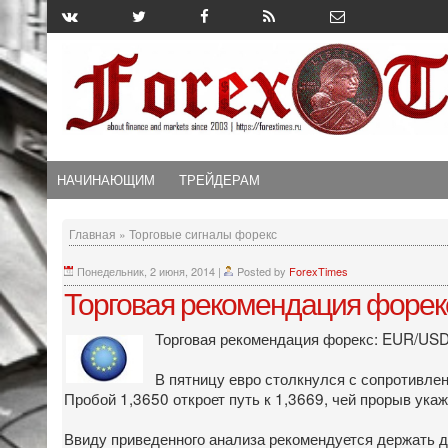
НАЧИНАЮЩИМ
ТРЕЙДЕРАМ
Главная
»
Торговые сигналы форекс
Понедельник, 2 июня, 2014
|
Posted by
ForexTimes
Торговая рекомендация форек
Торговая рекомендация форекс: EUR/USD 
В пятницу евро столкнулся с сопротивлен
Пробой 1,3650 откроет путь к 1,3669, чей прорыв ука
Ввиду приведенного анализа рекомендуется держать д