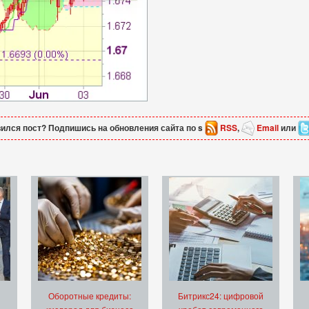
ился пост? Подпишись на обновления сайта по s
RSS
,
Email
или
Оборотные кредиты:
Битрикс24: цифровой