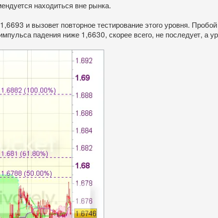
мендуется находиться вне рынка.
1,6693 и вызовет повторное тестирование этого уровня. Пробой
импульса падения ниже 1,6630, скорее всего, не последует, а у