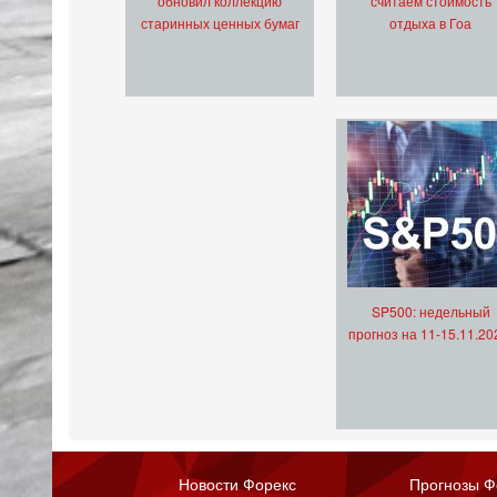
обновил коллекцию
считаем стоимость
старинных ценных бумаг
отдыха в Гоа
SP500: недельный
прогноз на 11-15.11.20
Новости Форекс
Прогнозы Ф