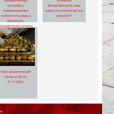
промышленную
телефона
застройку с
Великобритании: кому
коммуникациями:
нужна эта услуга и как она
особенности, виды и
работает?
финансово-
экономические аспекты
Gold: аналитический
обзор на 28.10-
01.11.2024.
кс