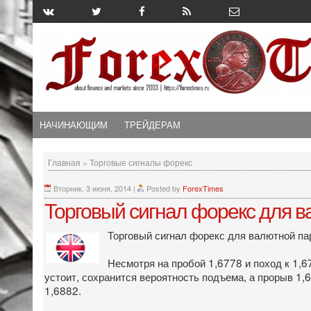
НАЧИНАЮЩИМ
ТРЕЙДЕРАМ
Главная
»
Торговые сигналы форекс
Вторник, 3 июня, 2014
|
Posted by
ForexTimes
Торговый сигнал форекс для 
Торговый сигнал форекс для валютной п
Несмотря на пробой 1,6778 и поход к 1,6
устоит, сохранится вероятность подъема, а прорыв 1,
1,6882.