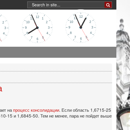
а
вает на
процесс консолидации
. Если область 1,6715-25
10-15 и 1,6845-50. Тем не менее, пара не пойдет выше