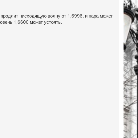
 продлит нисходящую волну от 1,6996, и пара может
ровень 1,6600 может устоять.