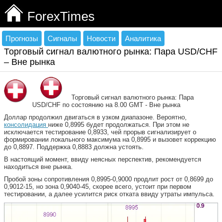
ForexTimes
Прогнозы
Сигналы
Новости
Аналитика
Торговый сигнал валютного рынка: Пара USD/CHF
– Вне рынка
Торговый сигнал валютного рынка: Пара
USD/CHF по состоянию на 8.00 GMT - Вне рынка
Доллар продолжил двигаться в узком диапазоне. Вероятно,
консолидация
ниже 0,8995 будет продолжаться. При этом не
исключается тестирование 0,8933, чей прорыв сигнализирует о
формировании локального максимума на 0,8995 и вызовет коррекцию
до 0,8897. Поддержка 0,8883 должна устоять.
В настоящий момент, ввиду неясных перспектив, рекомендуется
находиться вне рынка.
Пробой зоны сопротивления 0,8995-0,9000 продлит рост от 0,8699 до
0,9012-15, но зона 0,9040-45, скорее всего, устоит при первом
тестировании, а далее усилится риск отката ввиду утраты импульса.