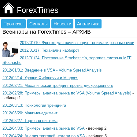
ForexTimes
Прогнозы
Сигналы
Новости
Аналитика
Вебинары на ForexTimes – АРХИВ
2012/01/10: Форекс для начинающих - снимаем розовые очки
2012/01/17: Теханализ наоборот
2012/01/24: Построение Stochastic’a, торговая система MTF
Stochastic
2012/01/31: Введение в VSA - Volume Spread Analysis
2012/02/14: Уровни Фибоначчи и Мюррея
2012/02/21: Механический трейдинг против дискреционного
2012/02/28: Примеры анализа рынка по VSA (Volume Spread Analysis)
-
вебинар 1
2012/03/13: Психология трейдинга
2012/03/20: Манименеджмент
2012/03/27: Торговая система
2012/04/03: Примеры анализа рынка по VSA
- вебинар 2
2012/04/24: Анализ торговой недели по VSA
- вебинар 3