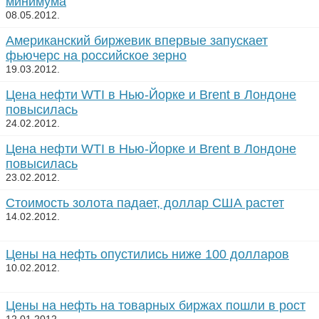
минимума
08.05.2012.
Американский биржевик впервые запускает
фьючерс на российское зерно
19.03.2012.
Цена нефти WTI в Нью-Йорке и Brent в Лондоне
повысилась
24.02.2012.
Цена нефти WTI в Нью-Йорке и Brent в Лондоне
повысилась
23.02.2012.
Стоимость золота падает, доллар США растет
14.02.2012.
Цены на нефть опустились ниже 100 долларов
10.02.2012.
Цены на нефть на товарных биржах пошли в рост