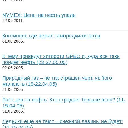
12.12.2011.
NYMEX: Цены на нефть упали
22.09.2011.
Континент, где лежат самородки-гиганты
01.08.2005.
К чему приведут хитрости OPEC и, куда все-таки
пойдет нефть (23-27.05.05)
02.06.2005.
Природный газ – не так страшен черт, як його
малюють (18-22.04.05)
31.05.2005.
Рост цен на нефть. Кто страдает больше всех? (11-
15.04.05)
31.05.2005.
Ледники еще не тают – снежной лавины не будет!
(11-15.04.05)