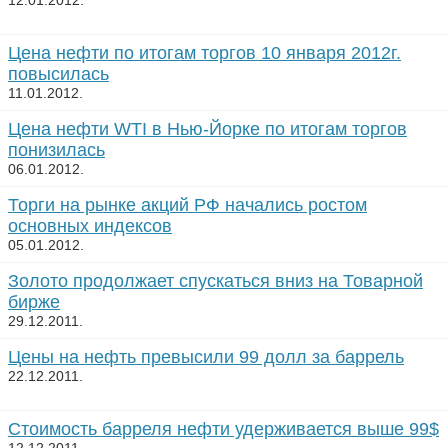
12.01.2012.
Цена нефти по итогам торгов 10 января 2012г.
повысилась
11.01.2012.
Цена нефти WTI в Нью-Йорке по итогам торгов
понизилась
06.01.2012.
Торги на рынке акций РФ начались ростом
основных индексов
05.01.2012.
Золото продолжает спускаться вниз на Товарной
бирже
29.12.2011.
Цены на нефть превысили 99 долл за баррель
22.12.2011.
Стоимость барреля нефти удерживается выше 99$