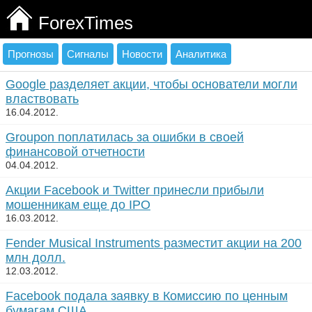
ForexTimes
Прогнозы
Сигналы
Новости
Аналитика
Google разделяет акции, чтобы основатели могли
властвовать
16.04.2012.
Groupon поплатилась за ошибки в своей
финансовой отчетности
04.04.2012.
Акции Facebook и Twitter принесли прибыли
мошенникам еще до IPO
16.03.2012.
Fender Musical Instruments разместит акции на 200
млн долл.
12.03.2012.
Facebook подала заявку в Комиссию по ценным
бумагам США